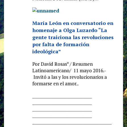
María León en conversatorio en
homenaje a Olga Luzardo “La
gente traiciona las revoluciones
por falta de formación
ideológica”
Por David Rosas* / Resumen
Latinoamericano/ 11 mayo 2016.-
Invitó a las y los revolucionarios a
formarse en el amor..
______________________________
______________________________
______________________________
______________________________
______________________________
__________