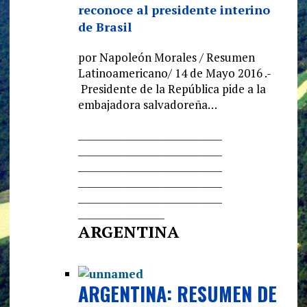
reconoce al presidente interino
de Brasil
por Napoleón Morales / Resumen
Latinoamericano/ 14 de Mayo 2016 .-
Presidente de la República pide a la
embajadora salvadoreña…
______________________________
______________________________
______________________________
______________________________
______________________________
__________________
ARGENTINA
ARGENTINA: RESUMEN DE