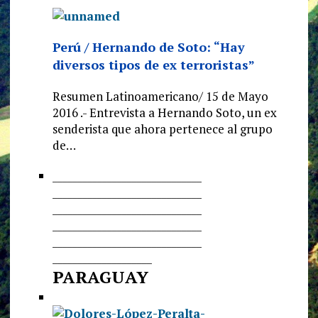
Perú / Hernando de Soto: “Hay
diversos tipos de ex terroristas”
Resumen Latinoamericano/ 15 de Mayo
2016 .- Entrevista a Hernando Soto, un ex
senderista que ahora pertenece al grupo
de…
______________________________
______________________________
______________________________
______________________________
______________________________
____________________
PARAGUAY