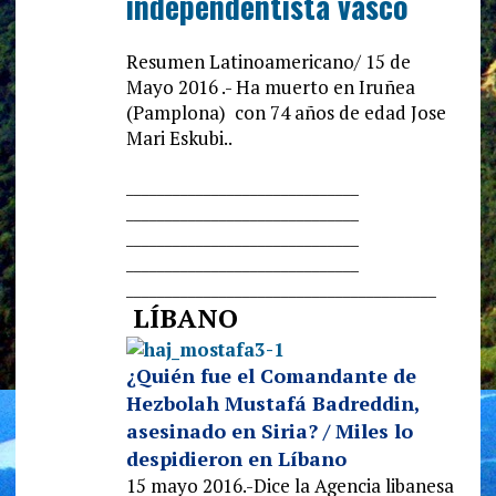
independentista vasco
Resumen Latinoamericano/ 15 de
Mayo 2016 .- Ha muerto en Iruñea
(Pamplona) con 74 años de edad Jose
Mari Eskubi..
______________________________
______________________________
______________________________
______________________________
______________________________
__________
LÍBANO
¿Quién fue el Comandante de
Hezbolah Mustafá Badreddin,
asesinado en Siria? / Miles lo
despidieron en Líbano
15 mayo 2016.-Dice la Agencia libanesa