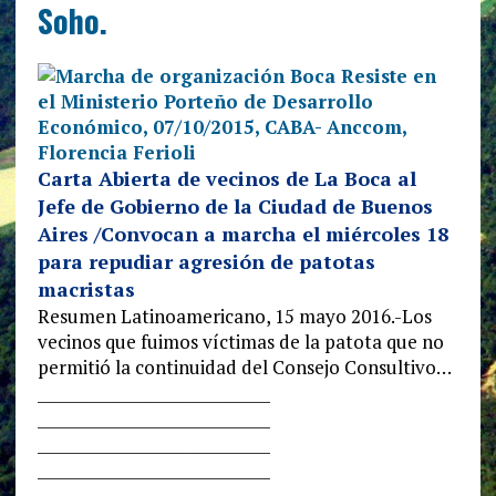
Soho.
Carta Abierta de vecinos de La Boca al
Jefe de Gobierno de la Ciudad de Buenos
Aires /Convocan a marcha el miércoles 18
para repudiar agresión de patotas
macristas
Resumen Latinoamericano, 15 mayo 2016.-Los
vecinos que fuimos víctimas de la patota que no
permitió la continuidad del Consejo Consultivo…
______________________________
______________________________
______________________________
______________________________
______________________________
____________________