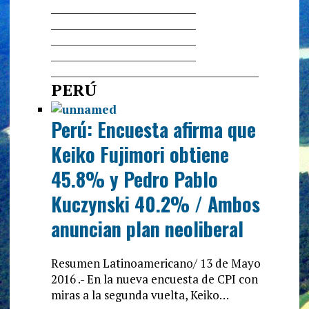
______________________________
______________________________
______________________________
______________________________
______________________________
_____________
PERÚ
Perú: Encuesta afirma que
Keiko Fujimori obtiene
45.8% y Pedro Pablo
Kuczynski 40.2% / Ambos
anuncian plan neoliberal
Resumen Latinoamericano/ 13 de Mayo
2016 .- En la nueva encuesta de CPI con
miras a la segunda vuelta, Keiko…