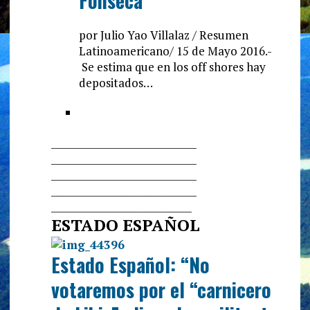
Fonseca
por Julio Yao Villalaz / Resumen
Latinoamericano/ 15 de Mayo 2016.-
Se estima que en los off shores hay
depositados…
______________________________
______________________________
______________________________
______________________________
_____________________________
ESTADO ESPAÑOL
Estado Español: “No
votaremos por el “carnicero