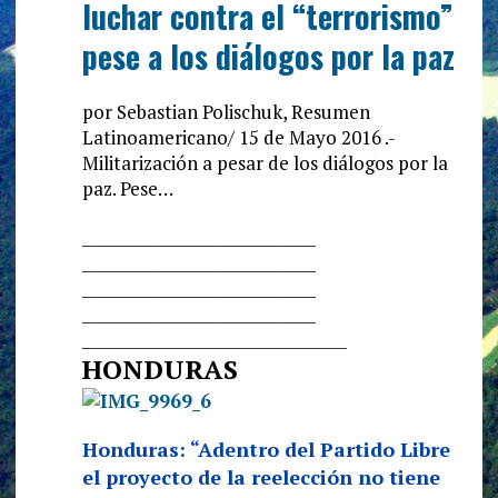
luchar contra el “terrorismo”
pese a los diálogos por la paz
por Sebastian Polischuk, Resumen
Latinoamericano/ 15 de Mayo 2016 .-
Militarización a pesar de los diálogos por la
paz. Pese…
______________________________
______________________________
______________________________
______________________________
______________________________
____
HONDURAS
Honduras: “Adentro del Partido Libre
el proyecto de la reelección no tiene