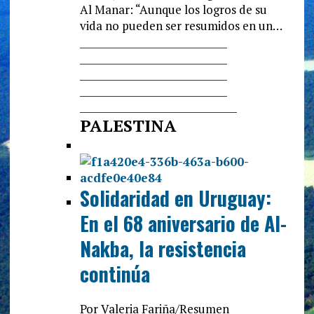
Al Manar: “Aunque los logros de su
vida no pueden ser resumidos en un…
______________________________
______________________________
______________________________
______________________________
______________________________
__
PALESTINA
Solidaridad en Uruguay:
En el 68 aniversario de Al-
Nakba, la resistencia
continúa
Por Valeria Fariña/Resumen