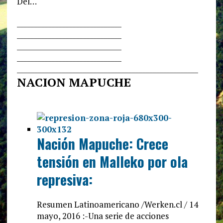
Del…
______________________________
______________________________
______________________________
______________________________
______________________________
______________________
NACION MAPUCHE
Nación Mapuche: Crece
tensión en Malleko por ola
represiva:
Resumen Latinoamericano /Werken.cl / 14
mayo, 2016 :-Una serie de acciones