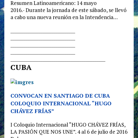
Resumen Latinoamericano: 14 mayo
2016.- Durante la jornada de este sábado, se llevó
a cabo una nueva reunión en la Intendencia…
______________________________
______________________________
______________________________
______________________________
______________________________
______________
CUBA
CONVOCAN EN SANTIAGO DE CUBA
COLOQUIO INTERNACIONAL “HUGO
CHÁVEZ FRÍAS”
I Coloquio Internacional “HUGO CHÁVEZ FRÍAS,
LA PASIÓN QUE NOS UNE”. 4 al 6 de julio de 2016