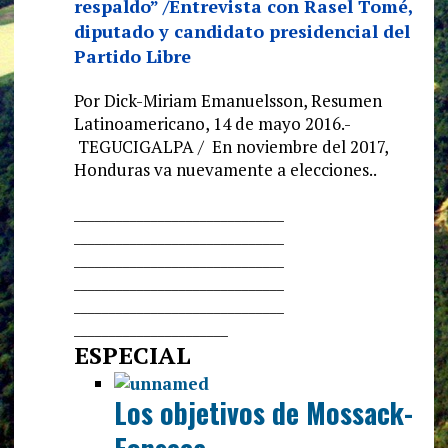
respaldo” /Entrevista con Rasel Tomé,
diputado y candidato presidencial del
Partido Libre
Por Dick-Miriam Emanuelsson, Resumen
Latinoamericano, 14 de mayo 2016.-
TEGUCIGALPA / En noviembre del 2017,
Honduras va nuevamente a elecciones..
______________________________
______________________________
______________________________
______________________________
______________________________
______________________
ESPECIAL
Los objetivos de Mossack-