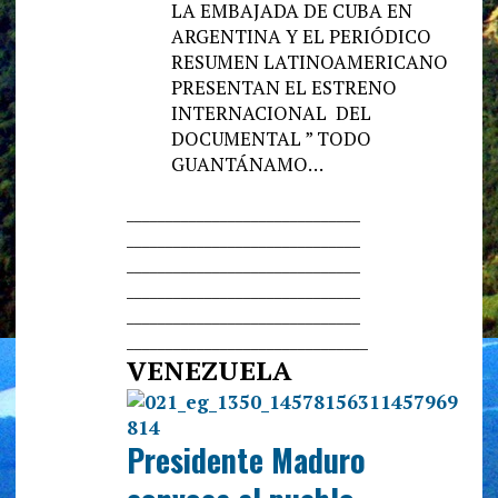
LA EMBAJADA DE CUBA EN
ARGENTINA Y EL PERIÓDICO
RESUMEN LATINOAMERICANO
PRESENTAN EL ESTRENO
INTERNACIONAL DEL
DOCUMENTAL ” TODO
GUANTÁNAMO…
______________________________
______________________________
______________________________
______________________________
______________________________
______________________________
_
VENEZUELA
Presidente Maduro