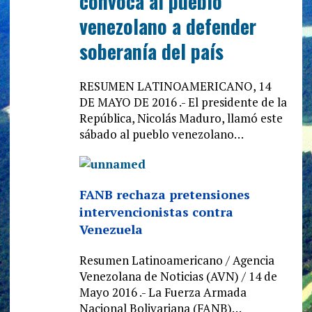
convoca al pueblo
venezolano a defender
soberanía del país
RESUMEN LATINOAMERICANO, 14
DE MAYO DE 2016 .- El presidente de la
República, Nicolás Maduro, llamó este
sábado al pueblo venezolano…
FANB rechaza pretensiones
intervencionistas contra
Venezuela
Resumen Latinoamericano / Agencia
Venezolana de Noticias (AVN) / 14 de
Mayo 2016 .- La Fuerza Armada
Nacional Bolivariana (FANB)…