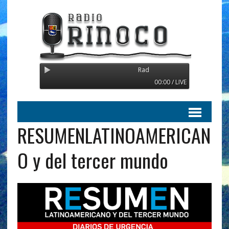
Radio Orinoco - Transmitiendo desd
00:00 / LIVE
RESUMENLATINOAMERICAN
O y del tercer mundo