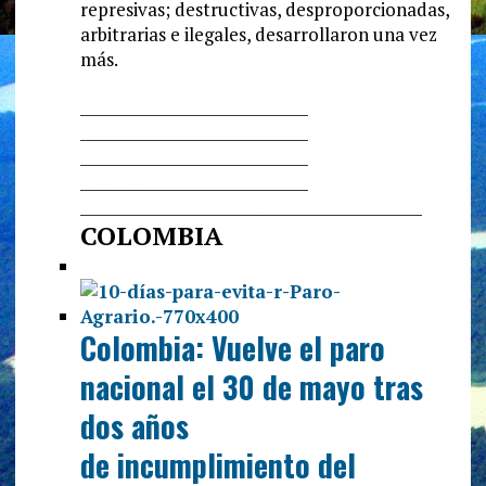
represivas; destructivas,
desproporcionadas,
arbitrarias e ilegales, desarrollaron una vez
más.
______________________________
______________________________
______________________________
______________________________
______________________________
_______________
COLOMBIA
Colombia: Vuelve el paro
nacional el 30 de mayo tras
dos años
de incumplimiento del