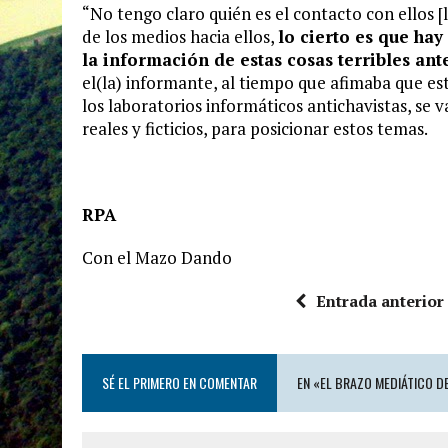
“No tengo claro quién es el contacto con ellos [l
de los medios hacia ellos,
lo cierto es que ha
la información de estas cosas terribles ant
el(la) informante, al tiempo que afimaba que es
los laboratorios informáticos antichavistas, se va
reales y ficticios, para posicionar estos temas.
RPA
Con el Mazo Dando
Entrada anterior
SÉ EL PRIMERO EN COMENTAR
EN «EL BRAZO MEDIÁTICO D