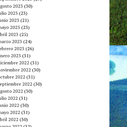
agosto 2023
(30)
ulio 2023
(23)
unio 2023
(21)
mayo 2023
(23)
bril 2023
(25)
marzo 2023
(24)
febrero 2023
(26)
enero 2023
(31)
diciembre 2022
(31)
noviembre 2022
(30)
octubre 2022
(31)
septiembre 2022
(30)
agosto 2022
(30)
ulio 2022
(31)
unio 2022
(30)
mayo 2022
(31)
bril 2022
(30)
marzo 2022
(32)