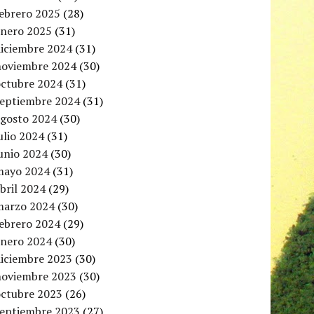
febrero 2025
(28)
enero 2025
(31)
diciembre 2024
(31)
noviembre 2024
(30)
octubre 2024
(31)
septiembre 2024
(31)
agosto 2024
(30)
ulio 2024
(31)
unio 2024
(30)
mayo 2024
(31)
bril 2024
(29)
marzo 2024
(30)
febrero 2024
(29)
enero 2024
(30)
diciembre 2023
(30)
noviembre 2023
(30)
octubre 2023
(26)
septiembre 2023
(27)