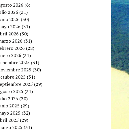
agosto 2026
(6)
ulio 2026
(31)
unio 2026
(30)
mayo 2026
(31)
bril 2026
(30)
marzo 2026
(31)
febrero 2026
(28)
enero 2026
(31)
diciembre 2025
(31)
noviembre 2025
(30)
octubre 2025
(31)
septiembre 2025
(29)
agosto 2025
(31)
ulio 2025
(30)
unio 2025
(29)
mayo 2025
(32)
bril 2025
(29)
marzo 2025
(31)