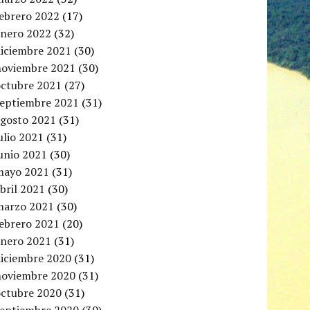
febrero 2022
(17)
enero 2022
(32)
diciembre 2021
(30)
noviembre 2021
(30)
octubre 2021
(27)
septiembre 2021
(31)
agosto 2021
(31)
ulio 2021
(31)
unio 2021
(30)
mayo 2021
(31)
bril 2021
(30)
marzo 2021
(30)
febrero 2021
(20)
enero 2021
(31)
diciembre 2020
(31)
noviembre 2020
(31)
octubre 2020
(31)