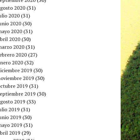
septiembre 2020
(30)
agosto 2020
(31)
ulio 2020
(31)
unio 2020
(30)
mayo 2020
(31)
bril 2020
(30)
marzo 2020
(31)
febrero 2020
(27)
enero 2020
(32)
diciembre 2019
(30)
noviembre 2019
(30)
octubre 2019
(31)
septiembre 2019
(30)
agosto 2019
(33)
ulio 2019
(31)
unio 2019
(30)
mayo 2019
(31)
bril 2019
(29)