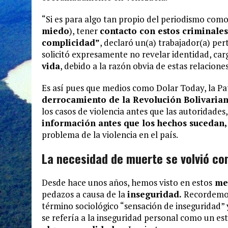
“Si es para algo tan propio del periodismo como
miedo
), tener
contacto con estos criminales
complicidad”
, declaró un(a) trabajador(a) pe
solicitó expresamente no revelar identidad, car
vida
, debido a la razón obvia de estas relacione
Es así pues que medios como Dolar Today, la Pat
derrocamiento de la Revolución Bolivaria
los casos de violencia antes que las autoridades
información antes que los hechos sucedan,
problema de la violencia en el país.
La necesidad de muerte se volvió co
Desde hace unos años, hemos visto en estos
med
pedazos a causa de la
inseguridad.
Recordemos 
término sociológico “sensación de inseguridad”
se refería a la inseguridad personal como un es