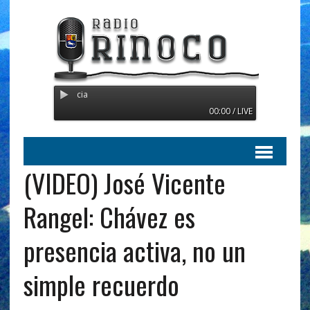
Radio Orinoco - Transmitien
00:00 / LIVE
(VIDEO) José Vicente
Rangel: Chávez es
presencia activa, no un
simple recuerdo