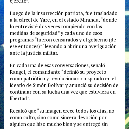
ejército”.
Luego de la insurrección patriota, fue trasladado
a la cárcel de Yare, en el estado Miranda, “donde
lo entrevisté dos veces rompiendo con las
medidas de seguridad” y cada uno de esos
programas “fueron censurados y el gobierno (de
ese entonces)” llevando a abrir una averiguación
ante la justicia militar.
En cada una de esas conversaciones, señaló
Rangel, el comandante “definió su proyecto
como patriótico y revolucionario inspirado en el
ideario de Simón Bolívar y anunció su decisión de
continuar con su lucha una vez que estuviera en
libertad”.
Recalcó que “su imagen crece todos los días, no
como culto, sino como sincera devoción por
alguien que hizo mucho bien y se entregó sin