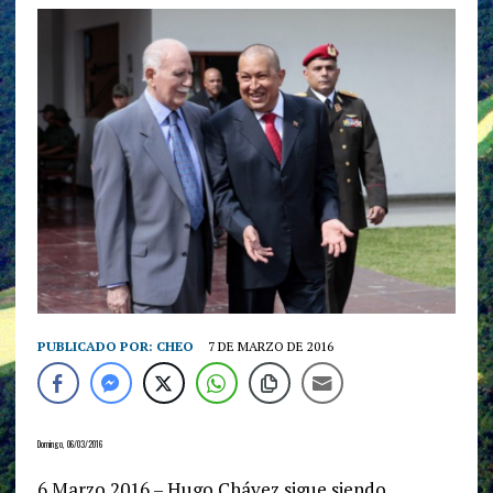
PUBLICADO POR:
CHEO
7 DE MARZO DE 2016
Domingo, 06/03/2016
6 Marzo 2016 – Hugo Chávez sigue siendo