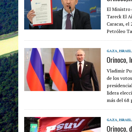
El Ministro
Tareck El A
Caracas, el
Petróleo Ta
GAZA
,
ISRAEL
Orinoco, 
Vladimir Pu
de los voto
presidencia
lidera elec
más del 68 
GAZA
,
ISRAEL
Orinoco, 