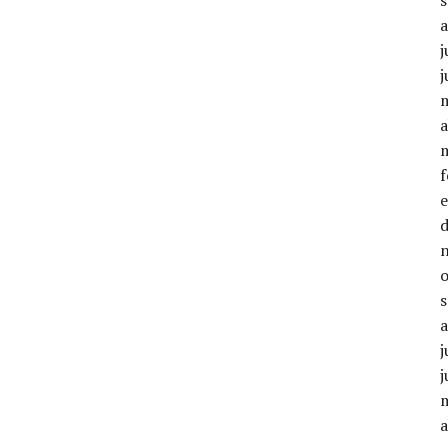
j
j
a
j
j
a