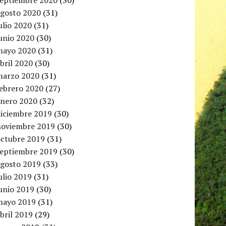
septiembre 2020
(30)
agosto 2020
(31)
ulio 2020
(31)
unio 2020
(30)
mayo 2020
(31)
bril 2020
(30)
marzo 2020
(31)
febrero 2020
(27)
enero 2020
(32)
diciembre 2019
(30)
noviembre 2019
(30)
octubre 2019
(31)
septiembre 2019
(30)
agosto 2019
(33)
ulio 2019
(31)
unio 2019
(30)
mayo 2019
(31)
bril 2019
(29)