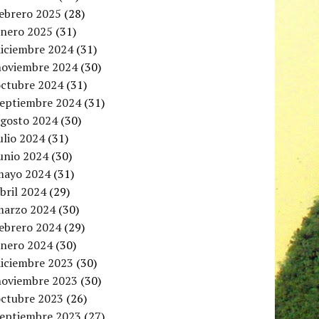
febrero 2025
(28)
enero 2025
(31)
diciembre 2024
(31)
noviembre 2024
(30)
octubre 2024
(31)
septiembre 2024
(31)
agosto 2024
(30)
ulio 2024
(31)
unio 2024
(30)
mayo 2024
(31)
bril 2024
(29)
marzo 2024
(30)
febrero 2024
(29)
enero 2024
(30)
diciembre 2023
(30)
noviembre 2023
(30)
octubre 2023
(26)
septiembre 2023
(27)