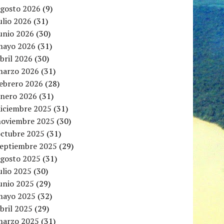
agosto 2026
(9)
ulio 2026
(31)
unio 2026
(30)
mayo 2026
(31)
bril 2026
(30)
marzo 2026
(31)
febrero 2026
(28)
enero 2026
(31)
diciembre 2025
(31)
noviembre 2025
(30)
octubre 2025
(31)
septiembre 2025
(29)
agosto 2025
(31)
ulio 2025
(30)
unio 2025
(29)
mayo 2025
(32)
bril 2025
(29)
marzo 2025
(31)