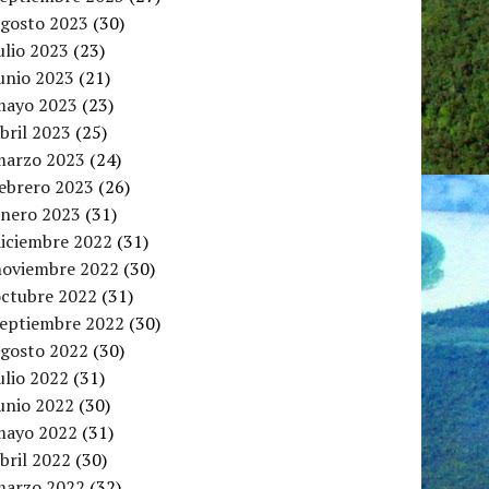
agosto 2023
(30)
ulio 2023
(23)
unio 2023
(21)
mayo 2023
(23)
bril 2023
(25)
marzo 2023
(24)
febrero 2023
(26)
enero 2023
(31)
diciembre 2022
(31)
noviembre 2022
(30)
octubre 2022
(31)
septiembre 2022
(30)
agosto 2022
(30)
ulio 2022
(31)
unio 2022
(30)
mayo 2022
(31)
bril 2022
(30)
marzo 2022
(32)