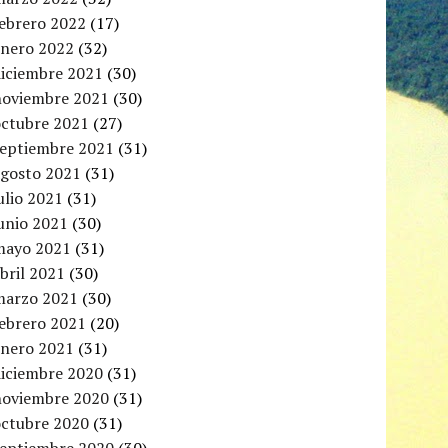
febrero 2022
(17)
enero 2022
(32)
diciembre 2021
(30)
noviembre 2021
(30)
octubre 2021
(27)
septiembre 2021
(31)
agosto 2021
(31)
ulio 2021
(31)
unio 2021
(30)
mayo 2021
(31)
bril 2021
(30)
marzo 2021
(30)
febrero 2021
(20)
enero 2021
(31)
diciembre 2020
(31)
noviembre 2020
(31)
octubre 2020
(31)