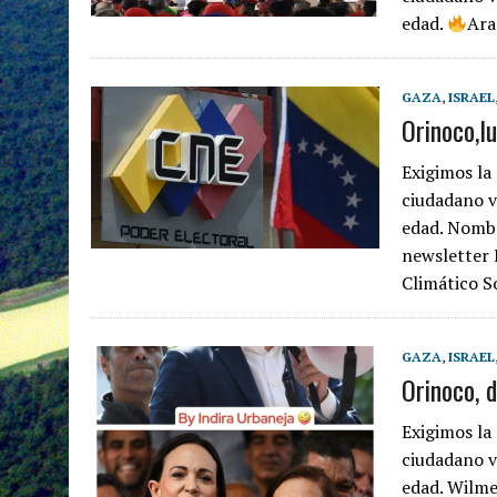
edad.
Ara
GAZA
,
ISRAEL
Orinoco,l
Exigimos la
ciudadano 
edad. Nombr
newsletter 
Climático 
GAZA
,
ISRAEL
Orinoco, 
Exigimos la
ciudadano 
edad. Wilme