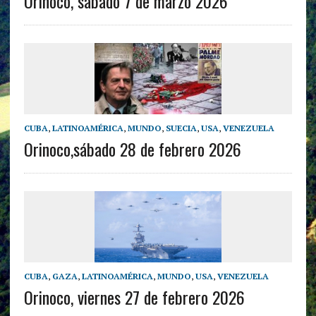
Orinoco, sábado 7 de marzo 2026
CUBA
,
LATINOAMÉRICA
,
MUNDO
,
SUECIA
,
USA
,
VENEZUELA
Orinoco,sábado 28 de febrero 2026
CUBA
,
GAZA
,
LATINOAMÉRICA
,
MUNDO
,
USA
,
VENEZUELA
Orinoco, viernes 27 de febrero 2026