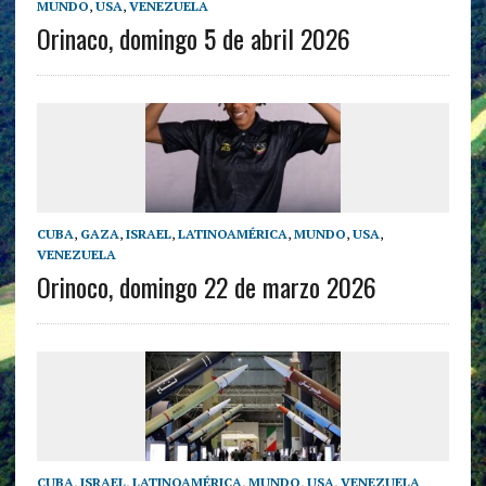
MUNDO
,
USA
,
VENEZUELA
Orinaco, domingo 5 de abril 2026
CUBA
,
GAZA
,
ISRAEL
,
LATINOAMÉRICA
,
MUNDO
,
USA
,
VENEZUELA
Orinoco, domingo 22 de marzo 2026
CUBA
,
ISRAEL
,
LATINOAMÉRICA
,
MUNDO
,
USA
,
VENEZUELA