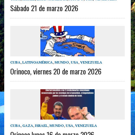
Sábado 21 de marzo 2026
CUBA
,
LATINOAMÉRICA
,
MUNDO
,
USA
,
VENEZUELA
Orinoco, viernes 20 de marzo 2026
CUBA
,
GAZA
,
ISRAEL
,
MUNDO
,
USA
,
VENEZUELA
Orinoco,lunes 16 de marzo 2026