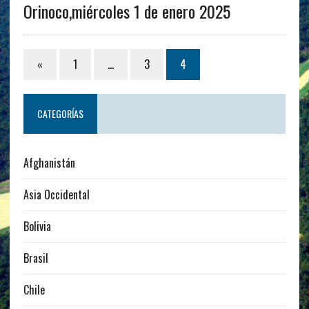
Orinoco,miércoles 1 de enero 2025
«
1
…
3
4
CATEGORÍAS
Afghanistán
Asia Occidental
Bolivia
Brasil
Chile