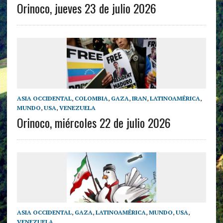
Orinoco, jueves 23 de julio 2026
ASIA OCCIDENTAL
,
COLOMBIA
,
GAZA
,
IRAN
,
LATINOAMÉRICA
,
MUNDO
,
USA
,
VENEZUELA
Orinoco, miércoles 22 de julio 2026
ASIA OCCIDENTAL
,
GAZA
,
LATINOAMÉRICA
,
MUNDO
,
USA
,
VENEZUELA