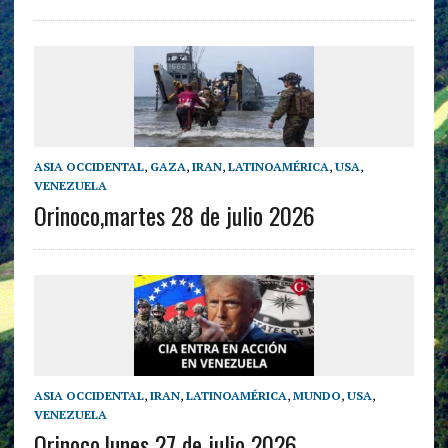
ASIA OCCIDENTAL
,
GAZA
,
IRAN
,
LATINOAMÉRICA
,
USA
,
VENEZUELA
Orinoco,martes 28 de julio 2026
ASIA OCCIDENTAL
,
IRAN
,
LATINOAMÉRICA
,
MUNDO
,
USA
,
VENEZUELA
Orinoco,lunes 27 de julio 2026