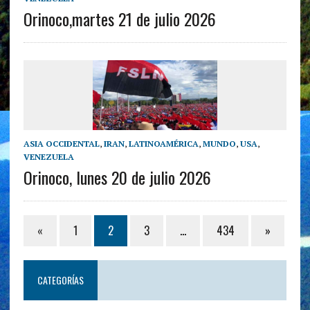
Orinoco,martes 21 de julio 2026
ASIA OCCIDENTAL
,
IRAN
,
LATINOAMÉRICA
,
MUNDO
,
USA
,
VENEZUELA
Orinoco, lunes 20 de julio 2026
«
1
2
3
…
434
»
CATEGORÍAS