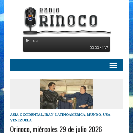
Radio Orinoco - Transmitien
00:00 / LIVE
ASIA OCCIDENTAL
,
IRAN
,
LATINOAMÉRICA
,
MUNDO
,
USA
,
VENEZUELA
Orinoco, miércoles 29 de julio 2026