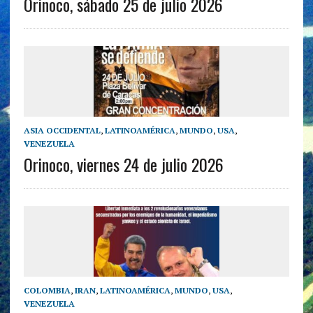
Orinoco, sábado 25 de julio 2026
ASIA OCCIDENTAL
,
LATINOAMÉRICA
,
MUNDO
,
USA
,
VENEZUELA
Orinoco, viernes 24 de julio 2026
COLOMBIA
,
IRAN
,
LATINOAMÉRICA
,
MUNDO
,
USA
,
VENEZUELA